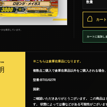
数量
カート
ータを表示しています。
カートに追加し
※こちらは倉庫在庫品になります。
TION
明
複数点ご購入で倉庫在庫品以外をご購入される場合
型番:BT01/027R
国家:
ご確認いただきありがとうございます。 この商品はト
す。 状態によっては傷などがある可能性がございま