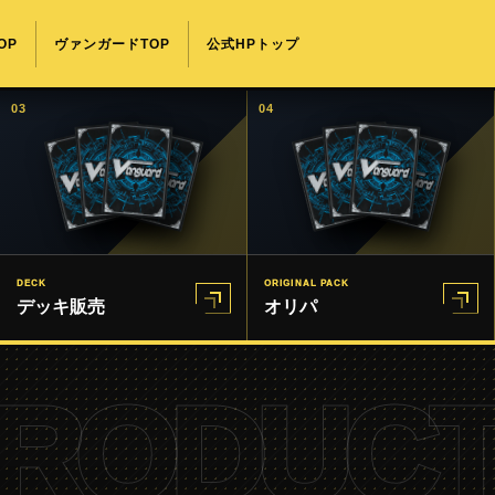
OP
ヴァンガードTOP
公式HPトップ
03
04
DECK
ORIGINAL PACK
デッキ販売
オリパ
RODUCT