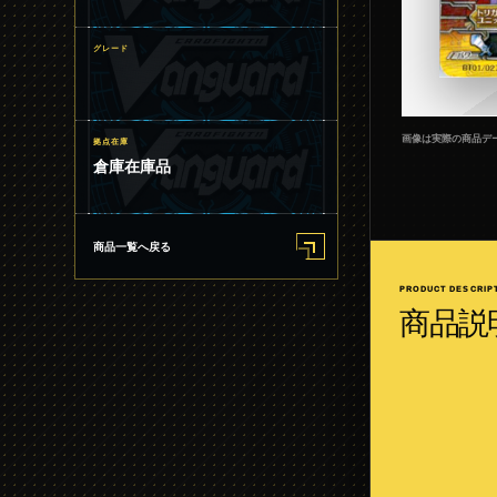
グレード
画像は実際の商品デ
拠点在庫
倉庫在庫品
商品一覧へ戻る
PRODUCT DESCRIP
商品説