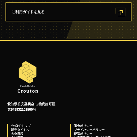
ご利用ガイドを見る
愛知県公安委員会 古物商許可証
第543932101500号
公式HPトップ
返金ポリシー
販売タイトル
プライバシーポリシー
大会日程
配送ポリシー