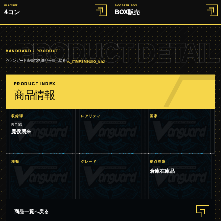
PLAYSET
BOOSTER BOX
4コン
BOX販売
PRODUCT DETAIL
VANGUARD / PRODUCT
ヴァンガード販売TOP
商品一覧へ戻る
/
/
rc_ITIMPSM9UIIO_IzhJ
PRODUCT INDEX
商品情報
収録弾
レアリティ
国家
BT03
魔侯襲来
種類
グレード
拠点在庫
倉庫在庫品
商品一覧へ戻る