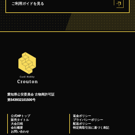
ご利用ガイドを見る
愛知県公安委員会 古物商許可証
第543932101500号
公式HPトップ
返金ポリシー
販売タイトル
プライバシーポリシー
大会日程
配送ポリシー
会社概要
特定商取引法に基づく表記
お問い合わせ