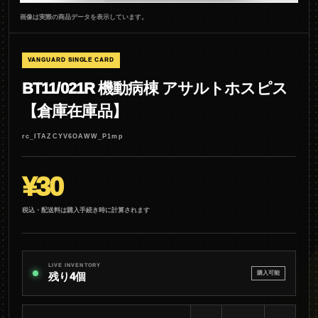
画像は実際の商品データを表示しています。
VANGUARD SINGLE CARD
BT11/021R 機動病棟 アサルトホスピス
【倉庫在庫品】
rc_ITAZCYV6OAWW_P1mp
¥30
税込・配送料は購入手続き時に計算されます
LIVE INVENTORY
購入可能
残り4個