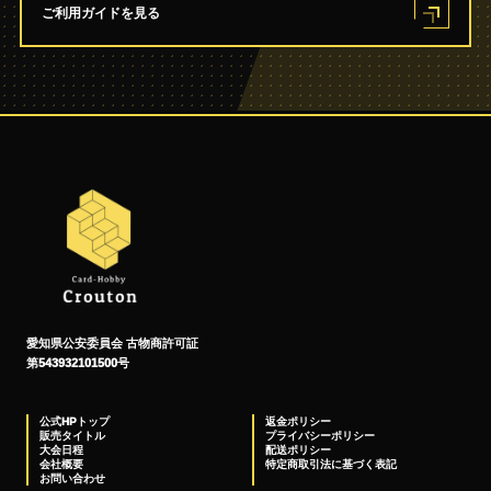
ご利用ガイドを見る
愛知県公安委員会 古物商許可証
第543932101500号
公式HPトップ
返金ポリシー
販売タイトル
プライバシーポリシー
大会日程
配送ポリシー
会社概要
特定商取引法に基づく表記
お問い合わせ