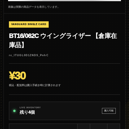
画像は実際の商品データを表示しています。
VANGUARD SINGLE CARD
BT16/062C ウイングライザー 【倉庫在
庫品】
rc_ITUGL0D1ZNDS_PnhC
¥30
税込・配送料は購入手続き時に計算されます
LIVE INVENTORY
購入可能
残り4個