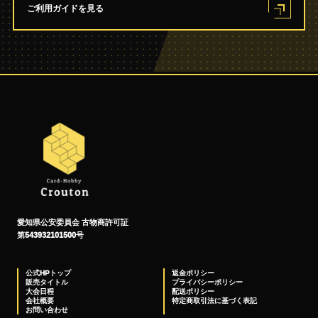
ご利用ガイドを見る
愛知県公安委員会 古物商許可証
第543932101500号
公式HPトップ
返金ポリシー
販売タイトル
プライバシーポリシー
大会日程
配送ポリシー
会社概要
特定商取引法に基づく表記
お問い合わせ