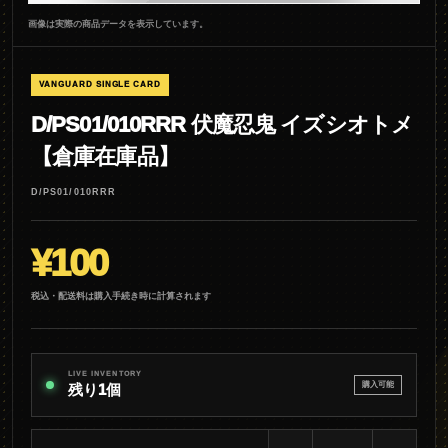
画像は実際の商品データを表示しています。
VANGUARD SINGLE CARD
D/PS01/010RRR 伏魔忍鬼 イズシオトメ
【倉庫在庫品】
D/PS01/010RRR
¥100
税込・配送料は購入手続き時に計算されます
LIVE INVENTORY
購入可能
残り1個