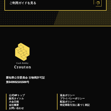
ご利用ガイドを見る
愛知県公安委員会 古物商許可証
第543932101500号
公式HPトップ
返金ポリシー
販売タイトル
プライバシーポリシー
大会日程
配送ポリシー
会社概要
特定商取引法に基づく表記
お問い合わせ