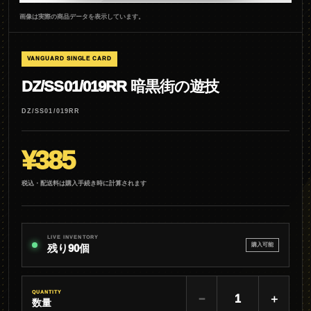
画像は実際の商品データを表示しています。
VANGUARD SINGLE CARD
DZ/SS01/019RR 暗黒街の遊技
DZ/SS01/019RR
¥385
税込・配送料は購入手続き時に計算されます
LIVE INVENTORY
購入可能
残り90個
QUANTITY
−
＋
数量