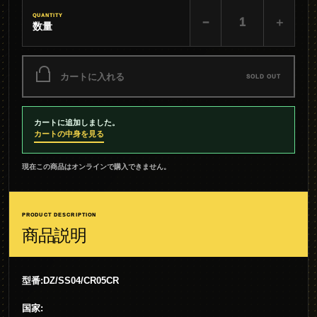
QUANTITY
−
＋
数量
カートに入れる
SOLD OUT
カートに追加しました。
カートの中身を見る
現在この商品はオンラインで購入できません。
PRODUCT DESCRIPTION
商品説明
型番:DZ/SS04/CR05CR
国家: