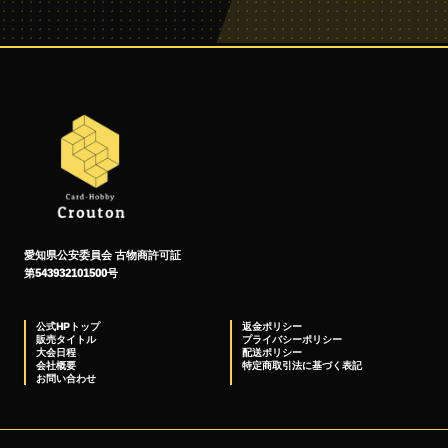
愛知県公安委員会 古物商許可証
第543932101500号
公式HPトップ
返金ポリシー
販売タイトル
プライバシーポリシー
大会日程
配送ポリシー
会社概要
特定商取引法に基づく表記
お問い合わせ