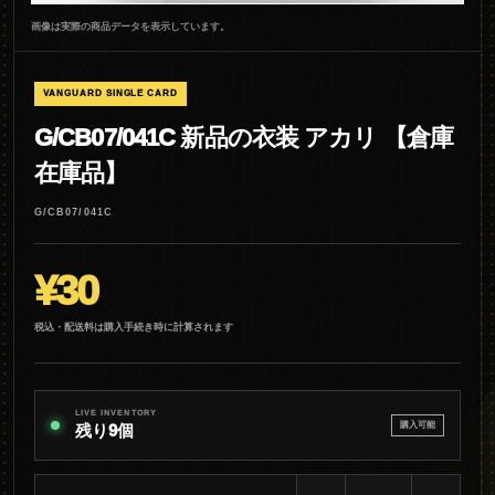
画像は実際の商品データを表示しています。
VANGUARD SINGLE CARD
G/CB07/041C 新品の衣装 アカリ 【倉庫
在庫品】
G/CB07/041C
¥30
税込・配送料は購入手続き時に計算されます
LIVE INVENTORY
購入可能
残り9個