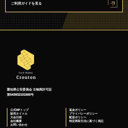
ご利用ガイドを見る
愛知県公安委員会 古物商許可証
第543932101500号
公式HPトップ
返金ポリシー
販売タイトル
プライバシーポリシー
大会日程
配送ポリシー
会社概要
特定商取引法に基づく表記
お問い合わせ