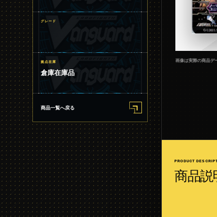
グレード
画像は実際の商品デ
拠点在庫
倉庫在庫品
商品一覧へ戻る
PRODUCT DESCRIP
商品説