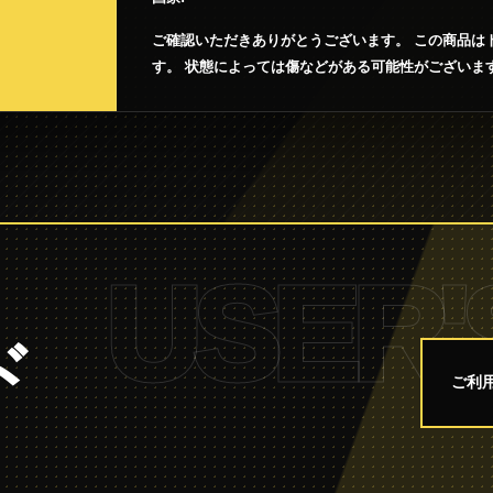
ご確認いただきありがとうございます。 この商品はト
す。 状態によっては傷などがある可能性がございま
USER'
ド
ご利