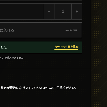
−
＋
に入れる
SOLD OUT
カートの中身を見る
ました。
インで購入できません。
、発送が複数になりますのであらかじめご了承ください。