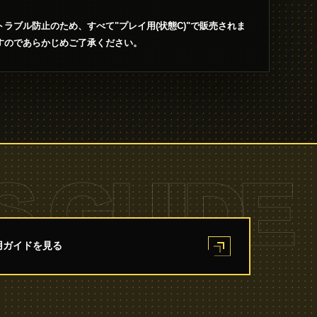
ラブル防止のため、すべて"プレイ用(状態C)"で販売されま
すのであらかじめご了承ください。
S GUIDE
用ガイドを見る