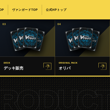
OP
ヴァンガードTOP
公式HPトップ
03
04
DECK
ORIGINAL PACK
デッキ販売
オリパ
RODUCT