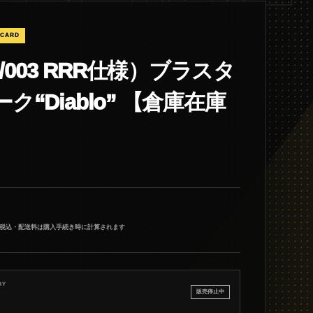
 CARD
01/003 RRR仕様）ブラスタ
ク“Diablo” 【倉庫在庫
税込・配送料は購入手続き時に計算されます
RY
販売停止中