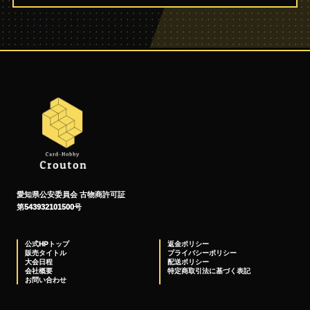
愛知県公安委員会 古物商許可証
第543932101500号
公式HPトップ
返金ポリシー
販売タイトル
プライバシーポリシー
大会日程
配送ポリシー
会社概要
特定商取引法に基づく表記
お問い合わせ