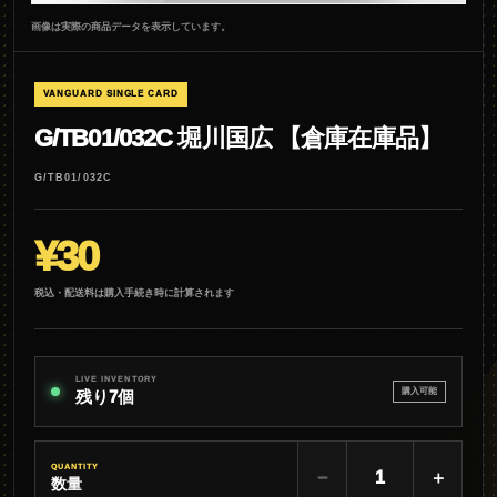
画像は実際の商品データを表示しています。
VANGUARD SINGLE CARD
G/TB01/032C 堀川国広 【倉庫在庫品】
G/TB01/032C
¥30
税込・配送料は購入手続き時に計算されます
LIVE INVENTORY
購入可能
残り7個
QUANTITY
−
＋
数量