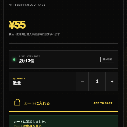
rc_IT8MIVVJ6Q7D_xAu1
¥55
税込・配送料は購入手続き時に計算されます
LIVE INVENTORY
購入可能
残り3個
QUANTITY
−
＋
数量
カートに入れる
ADD TO CART
カートに追加しました。
カートの中身を見る