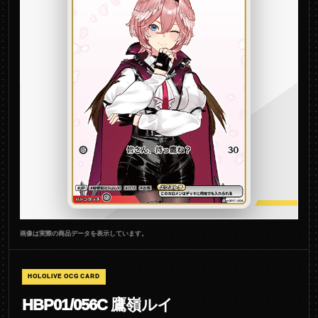
画像は実際の商品データを表示しています。
HOLOLIVE OCG CARD
HBP01/056C 鷹嶺ルイ