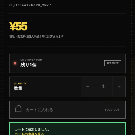
rc_IT5S4WTZKAPB_VMZ7
¥55
税込・配送料は購入手続き時に計算されます
LIVE INVENTORY
販売停止中
残り1個
QUANTITY
−
＋
数量
カートに入れる
SOLD OUT
カートに追加しました。
カートの中身を見る