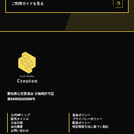
ご利用ガイドを見る
愛知県公安委員会 古物商許可証
第543932101500号
公式HPトップ
返金ポリシー
販売タイトル
プライバシーポリシー
大会日程
配送ポリシー
会社概要
特定商取引法に基づく表記
お問い合わせ