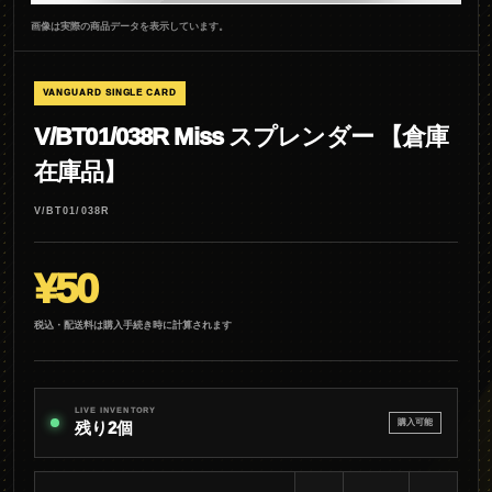
画像は実際の商品データを表示しています。
VANGUARD SINGLE CARD
V/BT01/038R Miss スプレンダー 【倉庫
在庫品】
V/BT01/038R
¥50
税込・配送料は購入手続き時に計算されます
LIVE INVENTORY
購入可能
残り2個