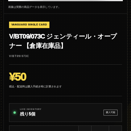
画像は実際の商品データを表示しています。
VANGUARD SINGLE CARD
V/BT09/073C ジェンティール・オープ
ナー 【倉庫在庫品】
V/BT09/073C
¥50
税込・配送料は購入手続き時に計算されます
LIVE INVENTORY
購入可能
残り5個