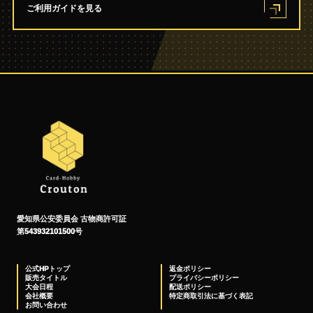
ご利用ガイドを見る
愛知県公安委員会 古物商許可証
第543932101500号
公式HPトップ
返金ポリシー
販売タイトル
プライバシーポリシー
大会日程
配送ポリシー
会社概要
特定商取引法に基づく表記
お問い合わせ