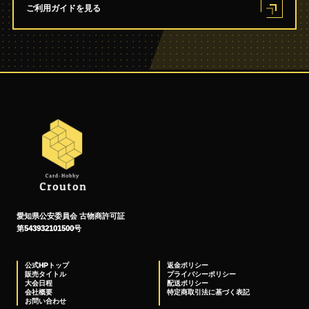
ご利用ガイドを見る
愛知県公安委員会 古物商許可証
第543932101500号
公式HPトップ
返金ポリシー
販売タイトル
プライバシーポリシー
大会日程
配送ポリシー
会社概要
特定商取引法に基づく表記
お問い合わせ