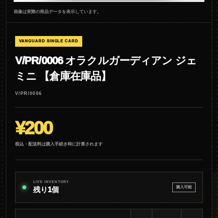
画像は実際の商品データを表示しています。
VANGUARD SINGLE CARD
V/PR/0006 オラクルガーディアン ジェ
ミニ 【倉庫在庫品】
V/PR/0006
¥200
税込・配送料は購入手続き時に計算されます
LIVE INVENTORY
購入可能
残り1個