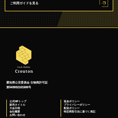
ご利用ガイドを見る
愛知県公安委員会 古物商許可証
第543932101500号
公式HPトップ
返金ポリシー
販売タイトル
プライバシーポリシー
大会日程
配送ポリシー
会社概要
特定商取引法に基づく表記
お問い合わせ