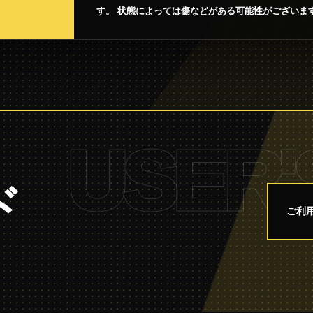
す。 状態によっては傷などがある可能性がございま
USER'
ド
ご利