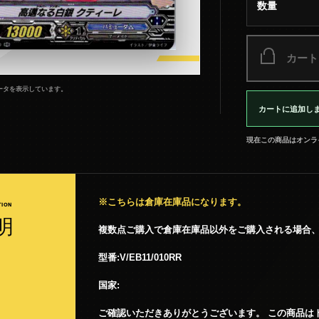
数量
カート
ータを表示しています。
カートに追加し
現在この商品はオンラ
※こちらは倉庫在庫品になります。
TION
明
複数点ご購入で倉庫在庫品以外をご購入される場合
型番:V/EB11/010RR
国家:
ご確認いただきありがとうございます。 この商品はト