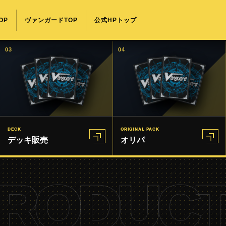
OP
ヴァンガードTOP
公式HPトップ
03
04
DECK
ORIGINAL PACK
デッキ販売
オリパ
RODUCT