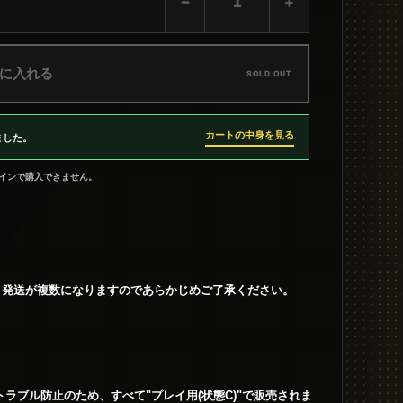
−
＋
に入れる
SOLD OUT
カートの中身を見る
ました。
インで購入できません。
、発送が複数になりますのであらかじめご了承ください。
ラブル防止のため、すべて"プレイ用(状態C)"で販売されま