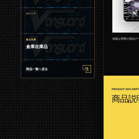
グレード
画像は実際の商品デ
拠点在庫
倉庫在庫品
商品一覧へ戻る
PRODUCT DESCRIP
商品説